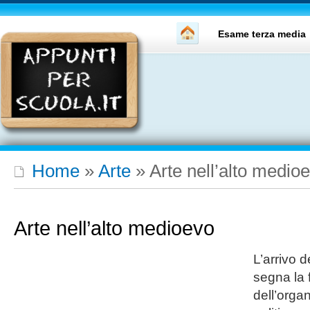
Esame terza media
Home
»
Arte
»
Arte nell’alto medio
Arte nell’alto medioevo
L’arrivo 
segna la 
dell’organ