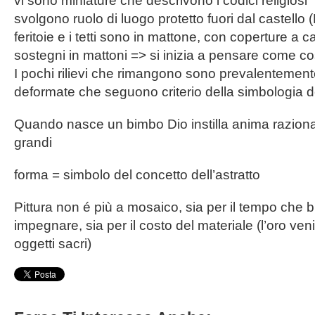
vi sono miniature che descrivono i codici religiosi
svolgono ruolo di luogo protetto fuori dal castell
feritoie e i tetti sono in mattone, con coperture a c
sostegni in mattoni => si inizia a pensare come cos
I pochi rilievi che rimangono sono prevalentemen
deformate che seguono criterio della simbologia d
Quando nasce un bimbo Dio instilla anima raziona
grandi
forma = simbolo del concetto dell’astratto
Pittura non é più a mosaico, sia per il tempo che 
impegnare, sia per il costo del materiale (l’oro ven
oggetti sacri)