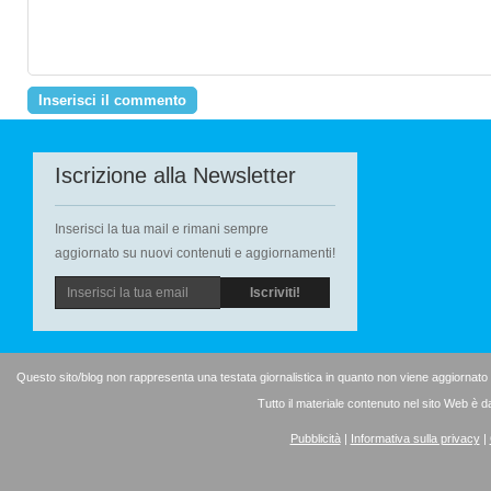
Iscrizione alla Newsletter
Inserisci la tua mail e rimani sempre
aggiornato su nuovi contenuti e aggiornamenti!
Questo sito/blog non rappresenta una testata giornalistica in quanto non viene aggiornato
Tutto il materiale contenuto nel sito Web è d
Pubblicità
|
Informativa sulla privacy
|