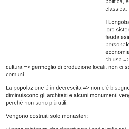
politica,
classica.
I Longob
loro siste
feudalesi
personale
economia 
chiusa => 
cultura => germoglio di produzione locali, non ci 
comuni
La popolazione é in decrescita => non c’é bisogno
diminuiscono gli architetti e alcuni monumenti v
perché non sono più utili.
Vengono costruiti solo monasteri: