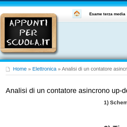
Esame terza media
Home
»
Elettronica
»
Analisi di un contatore asin
Analisi di un contatore asincrono up-
1) Schem