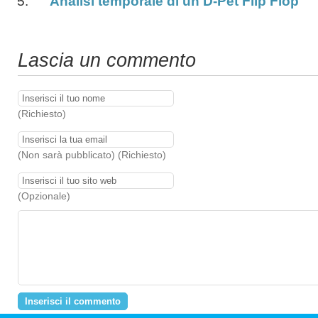
Analisi temporale di un D-Pet Flip Flop
Lascia un commento
(Richiesto)
(Non sarà pubblicato) (Richiesto)
(Opzionale)