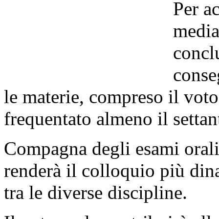
Per ac
media,
concl
conseg
le materie, compreso il voto
frequentato almeno il settan
Compagna degli esami orali 
renderà il colloquio più di
tra le diverse discipline.