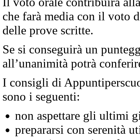
Il voto orale contribuirà al
che farà media con il voto 
delle prove scritte.
Se si conseguirà un punteg
all’unanimità potrà conferir
I consigli di Appuntiperscuo
sono i seguenti:
non aspettare gli ultimi g
prepararsi con serenità ut