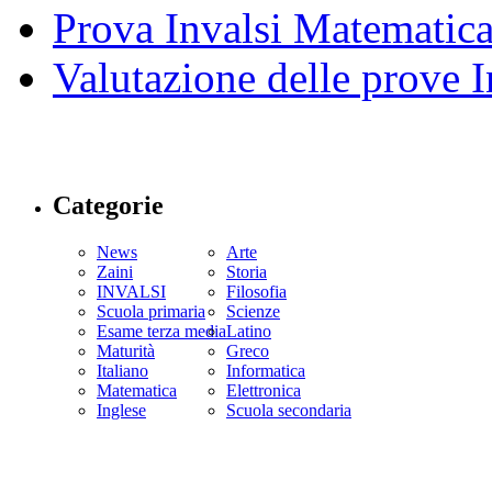
Prova Invalsi Matematic
Valutazione delle prove I
Categorie
News
Arte
Zaini
Storia
INVALSI
Filosofia
Scuola primaria
Scienze
Esame terza media
Latino
Maturità
Greco
Italiano
Informatica
Matematica
Elettronica
Inglese
Scuola secondaria