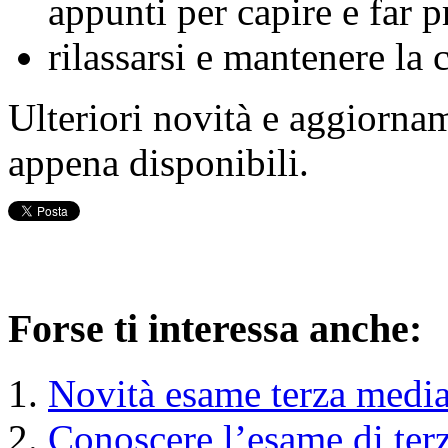
appunti per capire e far p
rilassarsi e mantenere la 
Ulteriori novità e aggiorna
appena disponibili.
Forse ti interessa anche:
Novità esame terza medi
Conoscere l’esame di ter