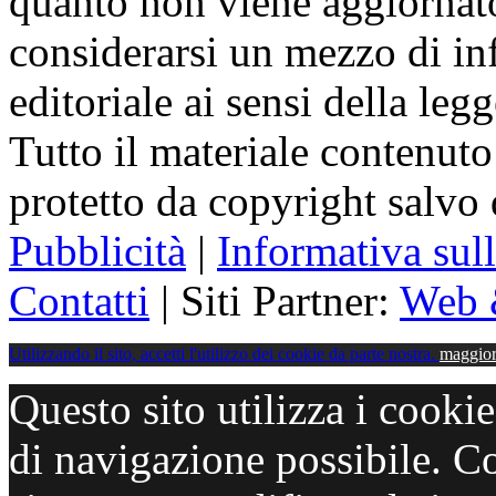
quanto non viene aggiornat
considerarsi un mezzo di i
editoriale ai sensi della le
Tutto il materiale contenuto
protetto da copyright salvo
Pubblicità
|
Informativa sul
Contatti
| Siti Partner:
Web 
Utilizzando il sito, accetti l'utilizzo dei cookie da parte nostra.
maggior
Questo sito utilizza i cooki
di navigazione possibile. C