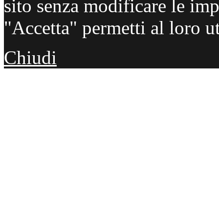
sito senza modificare le imp
"Accetta" permetti al loro ut
Chiudi