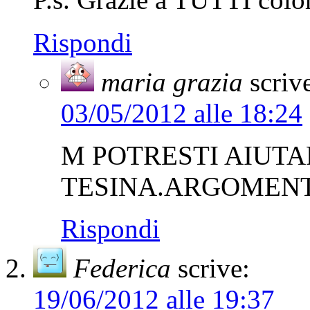
P.s. Grazie a TUTTI colo
Rispondi
maria grazia
scriv
03/05/2012 alle 18:24
M POTRESTI AIUTA
TESINA.ARGOMEN
Rispondi
Federica
scrive:
19/06/2012 alle 19:37