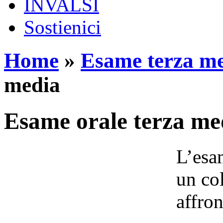
INVALSI
Sostienici
Home
»
Esame terza m
media
Esame orale terza me
L’esa
un col
affron