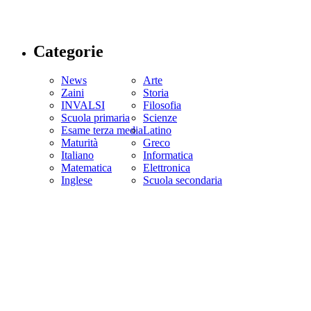
Categorie
News
Arte
Zaini
Storia
INVALSI
Filosofia
Scuola primaria
Scienze
Esame terza media
Latino
Maturità
Greco
Italiano
Informatica
Matematica
Elettronica
Inglese
Scuola secondaria