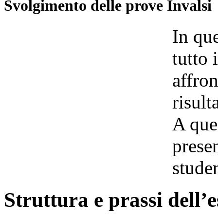
Svolgimento delle prove Invalsi
In qu
tutto 
affron
risult
A que
prese
studen
Struttura e prassi dell’