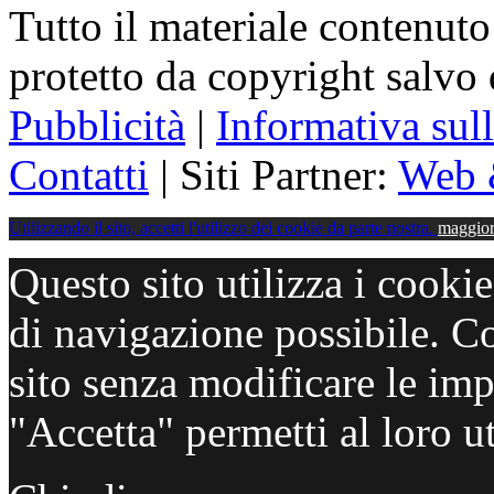
Tutto il materiale contenuto
protetto da copyright salvo
Pubblicità
|
Informativa sul
Contatti
| Siti Partner:
Web 
Utilizzando il sito, accetti l'utilizzo dei cookie da parte nostra.
maggior
Questo sito utilizza i cooki
di navigazione possibile. C
sito senza modificare le imp
"Accetta" permetti al loro ut