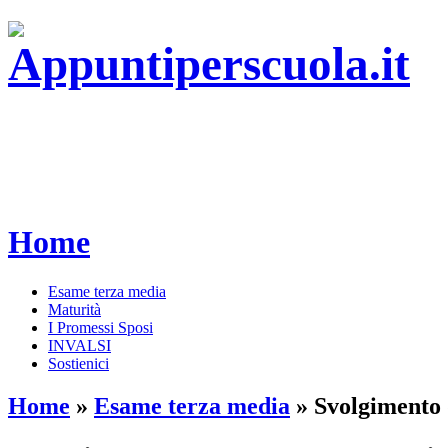
Home
Esame terza media
Maturità
I Promessi Sposi
INVALSI
Sostienici
Home
»
Esame terza media
»
Svolgimento 