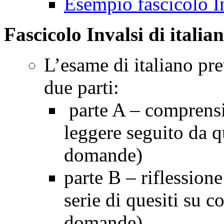
Esempio fascicolo I
Fascicolo Invalsi di italia
L’esame di italiano pre
due parti:
parte A – comprensio
leggere seguito da qu
domande)
parte B – riflession
serie di quesiti su 
domande)