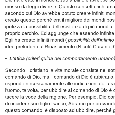
mosso da leggi diverse. Questo concetto richiama l
secondo cui Dio avrebbe potuto creare infiniti mon
creato questo perché era il migliore dei mondi pos
ipotizza la possibilità dell’esistenza di più mondi
proprio cerchio. Ed aggiunge che essendo infinita 
Egli ha creato infiniti mondi (
possibilità dell’infinit
idee preludono al Rinascimento (Nicolò Cusano, 
•
L’etica
(criteri guida del comportamento umano
Secondo il cristiano la vita morale consiste nel sot
comando di Dio, ma il comando di Dio è arbitrario,
risponde necessariamente alle indicazioni della ra
l’uomo, talvolta, per ubbidire al comando di Dio è c
tacere la voce della ragione. Per esempio, Dio 
di uccidere suo figlio Isacco, Abramo pur provando
questo comando, è disposto ad ubbidire, perché g