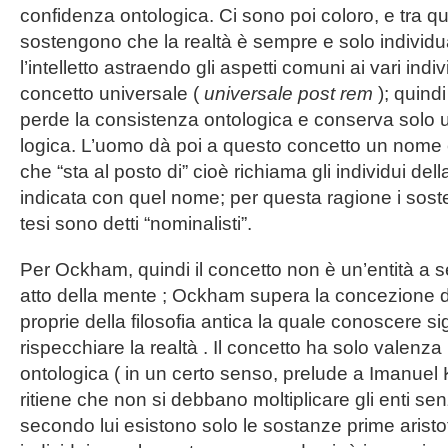
confidenza ontologica. Ci sono poi coloro, e tra 
sostengono che la realtà è sempre e solo individu
l’intelletto astraendo gli aspetti comuni ai vari indiv
concetto universale (
universale post rem
); quindi
perde la consistenza ontologica e conserva solo 
logica. L’uomo dà poi a questo concetto un nome 
che “sta al posto di” cioè richiama gli individui del
indicata con quel nome; per questa ragione i soste
tesi sono detti “nominalisti”.
Per Ockham, quindi il concetto non è un’entità a 
atto della mente ; Ockham supera la concezione 
proprie della filosofia antica la quale conoscere si
rispecchiare la realtà . Il concetto ha solo valenza
ontologica ( in un certo senso, prelude a Imanue
ritiene che non si debbano moltiplicare gli enti se
secondo lui esistono solo le sostanze prime aristot