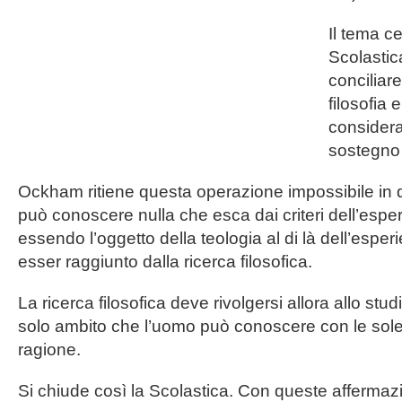
Il tema ce
Scolastica
conciliar
filosofia 
considera
sostegno a
Ockham ritiene questa operazione impossibile in
può conoscere nulla che esca dai criteri dell’espe
essendo l’oggetto della teologia al di là dell’espe
esser raggiunto dalla ricerca filosofica.
La ricerca filosofica deve rivolgersi allora allo studi
solo ambito che l’uomo può conoscere con le sole 
ragione.
Si chiude così la Scolastica. Con queste afferma