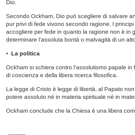
Dio.
Secondo Ockham, Dio può scegliere di salvare a
pur privi di fede vivono secondo ragione. I principi
accogliere per fede in quanto la ragione non è in 
determinare l’assoluta bontà o malvagità di un atto
•
La politica
Ockham si schiera contro l’assolutismo papale in f
di coscienza e della libera ricerca filosofica.
La legge di Cristo è legge di libertà, al Papato non
potere assoluto né in materia spirituale né in mater
Ockham conclude che la Chiesa è una libera comun