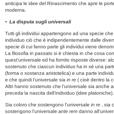
anticipa le idee del Rinascimento che apre le port
moderna.
•
La disputa sugli universali
Tutti gli individui appartengono ad una specie che
individuo ciò che è indipendentemente dalle divers
specie di cui fanno parte gli individui viene denom
La filosofia in passato si è chiesta in che cosa con
quest’universale ed ha fornito risposte diverse: a
sostenuto che ciascun individuo ha in sé una part
(forma o sostanza aristotelica) e una parte individu
e che quindi l’universale sia
in re
( cioè dentro la 
Altri hanno sostenuto che l’universale sia anche
a
preceda la nascita dell’individuo (idee platoniche).
Sia coloro che sostengono l’universale
in re
, sia 
sostengono l’universale
ante rem
danno all’unive