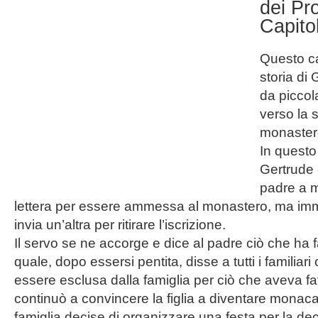
dei Pr
Capito
Questo ca
storia di 
da piccola
verso la 
monaster
In questo
Gertrude 
padre a 
lettera per essere ammessa al monastero, ma i
invia un’altra per ritirare l’iscrizione.
Il servo se ne accorge e dice al padre ciò che ha f
quale, dopo essersi pentita, disse a tutti i familiar
essere esclusa dalla famiglia per ciò che aveva fat
continuò a convincere la figlia a diventare monaca.
famiglia decise di organizzare una festa per la de