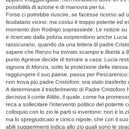
possibilità di azione e di manovra per lui.
Forse ci potrebbe riuscire, se facesse ricorso ad 
feudatario vicino: ma costui è troppo potente ed es
momento don Rodrigo soprassiede. Le notizie su
e ricercato dalla polizia sorprendono anche Lucia
rassicurano, quando da una lettera di padre Cris
sapere che Renzo ha trovato scampo e libertà a 
punto Agnese decide di tornare a casa: Lucia rest
signora di Monza, sotto la protezione della stessa
raggiungere il suo paese, passa per Pescarenico
non trova più padre Cristoforo: era stato trasferito 
A determinare il trasferimento di Padre Cristoforo
decisiva il conte Attilio, il quale, come ha promesso
reca a sollecitare l’intervento politico del potente 
colloquio con lo zio le parti si invertono: non è lo zi
ma lo spregiudicato e cinico nipote, che con il suo 
abili suggerimenti indica allo zio quali sono le st