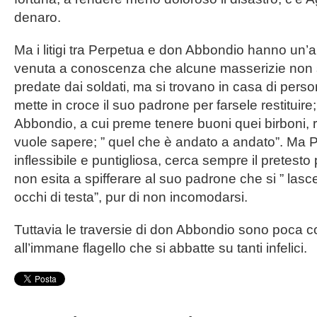
denaro.
Ma i litigi tra Perpetua e don Abbondio hanno un’
venuta a conoscenza che alcune masserizie non 
predate dai soldati, ma si trovano in casa di pers
mette in croce il suo padrone per farsele restituire
Abbondio, a cui preme tenere buoni quei birboni, 
vuole sapere; ” quel che è andato a andato”. Ma 
inflessibile e puntigliosa, cerca sempre il pretesto
non esita a spifferare al suo padrone che si ” lasc
occhi di testa”, pur di non incomodarsi.
Tuttavia le traversie di don Abbondio sono poca co
all’immane flagello che si abbatte su tanti infelici.