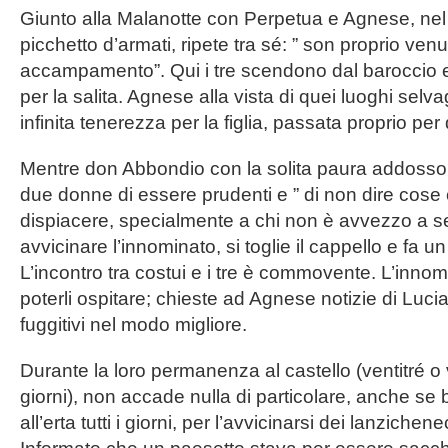
Giunto alla Malanotte con Perpetua e Agnese, ne
picchetto d’armati, ripete tra sé: ” son proprio venu
accampamento”. Qui i tre scendono dal baroccio
per la salita. Agnese alla vista di quei luoghi selv
infinita tenerezza per la figlia, passata proprio per
Mentre don Abbondio con la solita paura addoss
due donne di essere prudenti e ” di non dire cos
dispiacere, specialmente a chi non è avvezzo a s
avvicinare l’innominato, si toglie il cappello e fa u
L’incontro tra costui e i tre è commovente. L’innomi
poterli ospitare; chieste ad Agnese notizie di Lucia
fuggitivi nel modo migliore.
Durante la loro permanenza al castello (ventitré o 
giorni), non accade nulla di particolare, anche se
all’erta tutti i giorni, per l’avvicinarsi dei lanzichene