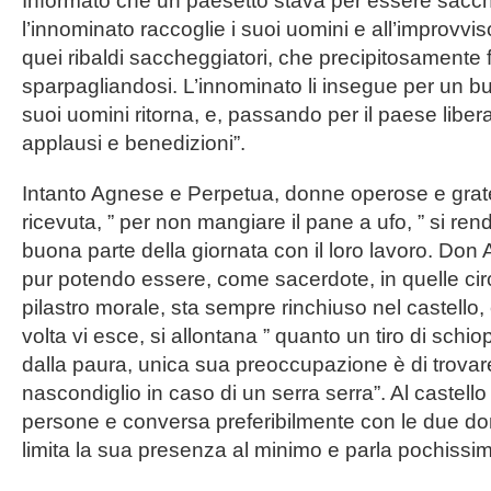
Informato che un paesetto stava per essere sacc
l’innominato raccoglie i suoi uomini e all’improvv
quei ribaldi saccheggiatori, che precipitosamente
sparpagliandosi. L’innominato li insegue per un buo
suoi uomini ritorna, e, passando per il paese libera
applausi e benedizioni”.
Intanto Agnese e Perpetua, donne operose e grate 
ricevuta, ” per non mangiare il pane a ufo, ” si rend
buona parte della giornata con il loro lavoro. Don
pur potendo essere, come sacerdote, in quelle cir
pilastro morale, sta sempre rinchiuso nel castello,
volta vi esce, si allontana ” quanto un tiro di schio
dalla paura, unica sua preoccupazione è di trovar
nascondiglio in caso di un serra serra”. Al castell
persone e conversa preferibilmente con le due do
limita la sua presenza al minimo e parla pochissi