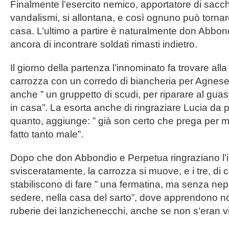
Finalmente l’esercito nemico, apportatore di sacc
vandalismi, si allontana, e così ognuno può tornare
casa. L’ultimo a partire è naturalmente don Abbon
ancora di incontrare soldati rimasti indietro.
Il giorno della partenza l’innominato fa trovare al
carrozza con un corredo di biancheria per Agnes
anche ” un gruppetto di scudi, per riparare al gua
in casa”. La esorta anche di ringraziare Lucia da p
quanto, aggiunge: ” già son certo che prega per m
fatto tanto male”.
Dopo che don Abbondio e Perpetua ringraziano l’
svisceratamente, la carrozza si muove, e i tre, di 
stabiliscono di fare ” una fermatina, ma senza nep
sedere, nella casa del sarto”, dove apprendono not
ruberie dei lanzichenecchi, anche se non s’eran vi