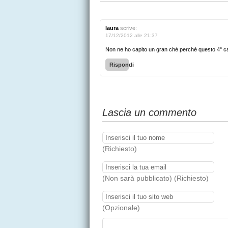
laura
scrive:
17/12/2012 alle 21:37
Non ne ho capito un gran chè perchè questo 4° cap
Rispondi
Lascia un commento
(Richiesto)
(Non sarà pubblicato) (Richiesto)
(Opzionale)