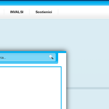
INVALSI
Sostienici