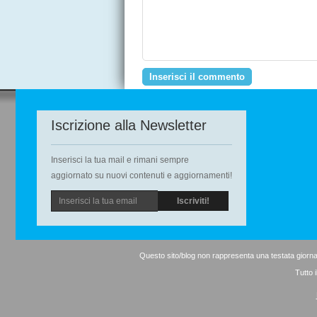
Iscrizione alla Newsletter
Inserisci la tua mail e rimani sempre
aggiornato su nuovi contenuti e aggiornamenti!
Questo sito/blog non rappresenta una testata giornal
Tutto 