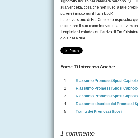
signorotto ucciso per chiedere perdono. Qui l’in
sua vendetta, cosa che non riuscì a fare proprio 
parenti (finisce qui il flash-back).
La conversione di Fra Cristoforo rispecchia que
raccontare il suo cammino verso la conversione 
Il capitolo si chiude con l’arrivo di Fra Cristo
gioia dalle due.
Forse Ti Interessa Anche:
Riassunto Promessi Sposi Capitolo
Riassunto Promessi Sposi Capitolo
Riassunto Promessi Sposi Capitolo
Riassunto sintetico dei Promessi S
Trama dei Promessi Sposi
1 commento