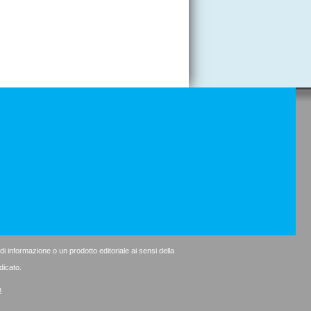
 informazione o un prodotto editoriale ai sensi della
dicato.
n