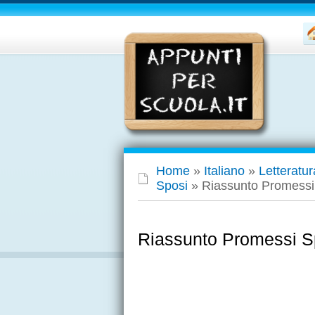
Home
»
Italiano
»
Letteratur
Sposi
»
Riassunto Promessi 
Riassunto Promessi Sp