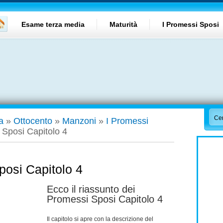
Esame terza media
Maturità
I Promessi Sposi
a
»
Ottocento
»
Manzoni
»
I Promessi
Sposi Capitolo 4
osi Capitolo 4
Ecco il riassunto dei
Promessi Sposi Capitolo 4
Il capitolo si apre con la descrizione del