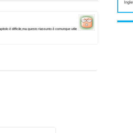
Ingle
itolo è difficile,ma questo riassunto è comunque utile