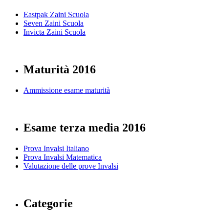
Eastpak Zaini Scuola
Seven Zaini Scuola
Invicta Zaini Scuola
Maturità 2016
Ammissione esame maturità
Esame terza media 2016
Prova Invalsi Italiano
Prova Invalsi Matematica
Valutazione delle prove Invalsi
Categorie