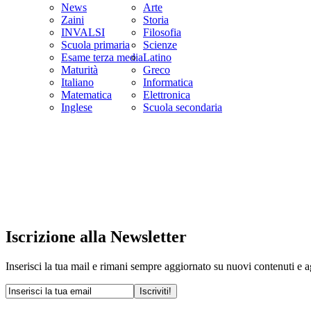
News
Arte
Zaini
Storia
INVALSI
Filosofia
Scuola primaria
Scienze
Esame terza media
Latino
Maturità
Greco
Italiano
Informatica
Matematica
Elettronica
Inglese
Scuola secondaria
Iscrizione alla Newsletter
Inserisci la tua mail e rimani sempre aggiornato su nuovi contenuti e 