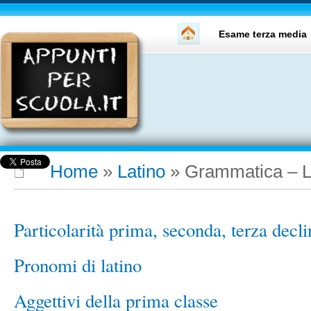
Esame terza media
Home
»
Latino
»
Grammatica – L
Particolarità prima, seconda, terza decl
Pronomi di latino
Aggettivi della prima classe