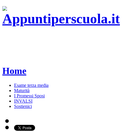
Home
Esame terza media
Maturità
I Promessi Sposi
INVALSI
Sostienici