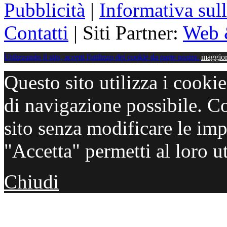
Pubblicità
|
Informativa sul
Contatti
| Siti Partner:
Web 
Utilizzando il sito, accetti l'utilizzo dei cookie da parte nostra.
maggior
Questo sito utilizza i cooki
di navigazione possibile. C
sito senza modificare le imp
"Accetta" permetti al loro ut
Chiudi