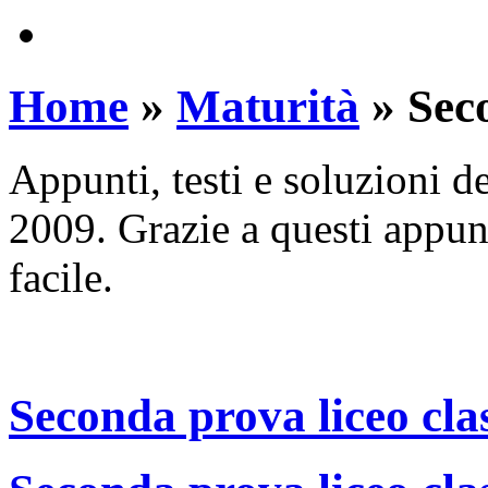
Home
»
Maturità
»
Sec
Appunti, testi e soluzioni d
2009. Grazie a questi appun
facile.
Seconda prova liceo cla