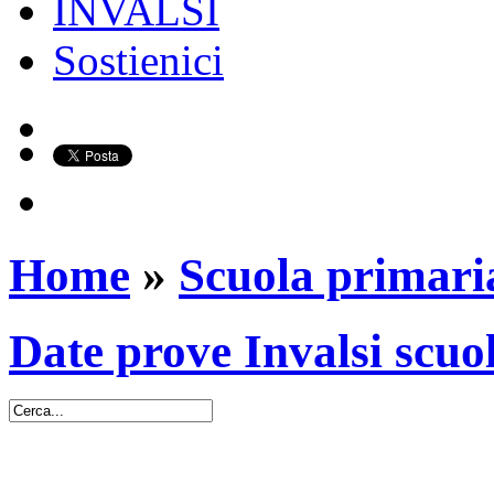
INVALSI
Sostienici
Home
»
Scuola primari
Date prove Invalsi scuo