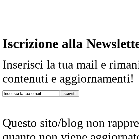
Iscrizione alla Newslett
Inserisci la tua mail e rima
contenuti e aggiornamenti!
Questo sito/blog non rappres
quanto non viene aggiornat