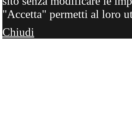
sito senza modificare le imp
"Accetta" permetti al loro ut
Chiudi