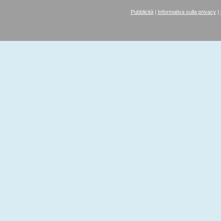
Pubblicità
|
Informativa sulla privacy
|