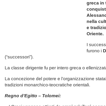
greca in 
conquist
Alessan
nella cul
e tradizi
Oriente.
I success
furono i
D
(“successori”).
La classe dirigente fu per intero greca o ellenizzat
La concezione del potere e l’organizzazione statal
tradizioni monarchico-teocratiche orientali.
Regno d’Egitto – Tolomei: