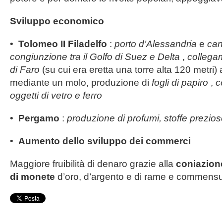
Sviluppo economico
•
Tolomeo II Filadelfo
:
porto d’Alessandria
e
can
congiunzione tra il Golfo di Suez e Delta
,
collegam
di Faro
(su cui era eretta una torre alta 120 metri) 
mediante un molo, produzione di
fogli di papiro
,
c
oggetti di vetro e ferro
•
Pergamo
:
produzione di profumi, stoffe prezi
•
Aumento dello sviluppo dei commerci
Maggiore fruibilità di denaro grazie alla
coniazion
di monete
d’oro, d’argento e di rame e commensu