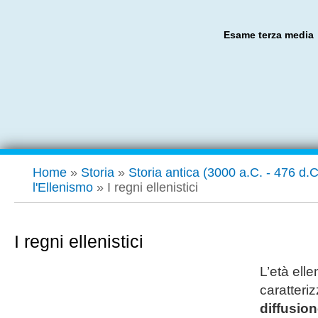
Esame terza media
Home
»
Storia
»
Storia antica (3000 a.C. - 476 d.C
l'Ellenismo
»
I regni ellenistici
I regni ellenistici
L’età elle
caratteriz
diffusion