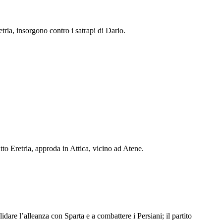
tria, insorgono contro i satrapi di Dario.
tto Eretria, approda in Attica, vicino ad Atene.
idare l’alleanza con Sparta e a combattere i Persiani; il partito