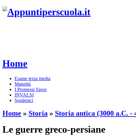
Home
Esame terza media
Maturità
I Promessi Sposi
INVALSI
Sostienici
Home
»
Storia
»
Storia antica (3000 a.C. - 
Le guerre greco-persiane