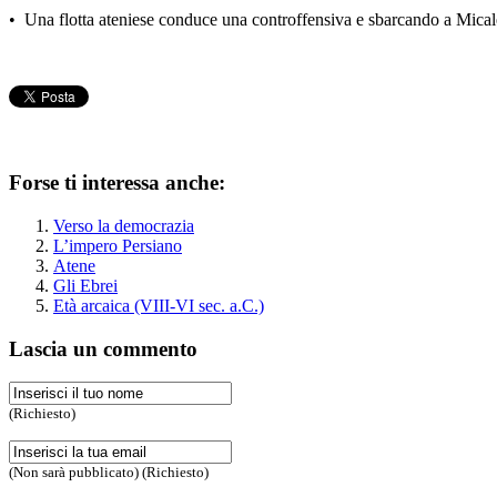
• Una flotta ateniese conduce una controffensiva e sbarcando a Micale
Forse ti interessa anche:
Verso la democrazia
L’impero Persiano
Atene
Gli Ebrei
Età arcaica (VIII-VI sec. a.C.)
Lascia un commento
(Richiesto)
(Non sarà pubblicato) (Richiesto)