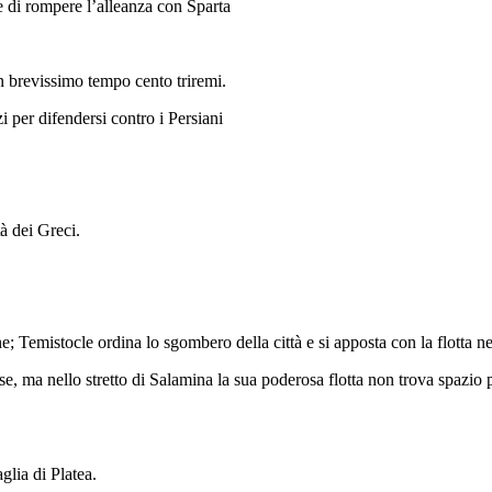
e di rompere l’alleanza con Sparta
in brevissimo tempo cento triremi.
 per difendersi contro i Persiani
à dei Greci.
e; Temistocle ordina lo sgombero della città e si apposta con la flotta ne
se, ma nello stretto di Salamina la sua poderosa flotta non trova spazio 
glia di Platea.