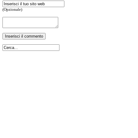
(Opzionale)