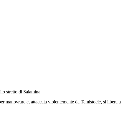
llo stretto di Salamina.
per manovrare e, attaccata violentemente da Temistocle, si libera a