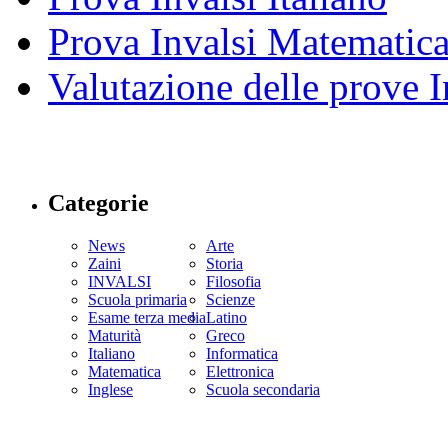
Prova Invalsi Matematic
Valutazione delle prove I
Categorie
News
Arte
Zaini
Storia
INVALSI
Filosofia
Scuola primaria
Scienze
Esame terza media
Latino
Maturità
Greco
Italiano
Informatica
Matematica
Elettronica
Inglese
Scuola secondaria