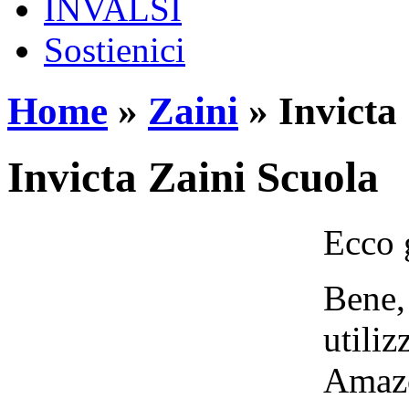
INVALSI
Sostienici
Home
»
Zaini
»
Invicta
Invicta Zaini Scuola
Ecco g
Bene,
utiliz
Amazo