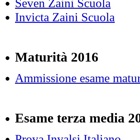
Seven Zaini Scuola
Invicta Zaini Scuola
Maturità 2016
Ammissione esame matur
Esame terza media 2
Prova Invalsi Italiano