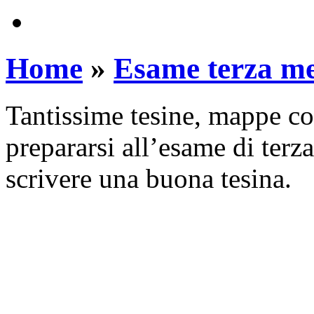
Home
»
Esame terza m
Tantissime tesine, mappe con
prepararsi all’esame di ter
scrivere una buona tesina.