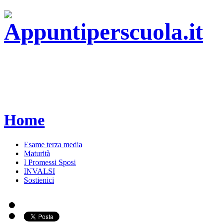
Home
Esame terza media
Maturità
I Promessi Sposi
INVALSI
Sostienici