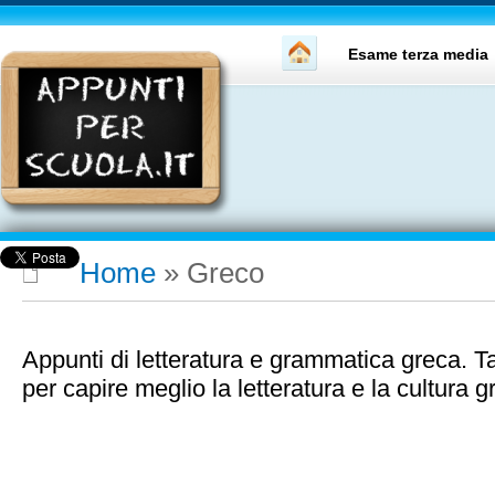
Esame terza media
Home
»
Greco
Appunti di letteratura e grammatica greca. T
per capire meglio la letteratura e la cultura g