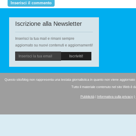
Iscrizione alla Newsletter
Inserisci la tua mail e rimani sempre
aggiornato su nuovi contenuti e aggiornamenti!
Questo sito/blog non rappresenta una testata giornalistica in quanto non viene aggiornato
Tutto il materiale contenuto nel sito Web è d
Pubblicità
|
Informativa sulla privacy
|