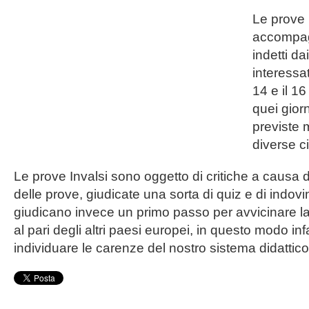
Le prove 
accompag
indetti da
interessat
14 e il 16
quei gior
previste 
diverse ci
Le prove Invalsi sono oggetto di critiche a causa 
delle prove, giudicate una sorta di quiz e di indovinel
giudicano invece un primo passo per avvicinare la
al pari degli altri paesi europei, in questo modo infa
individuare le carenze del nostro sistema didattico