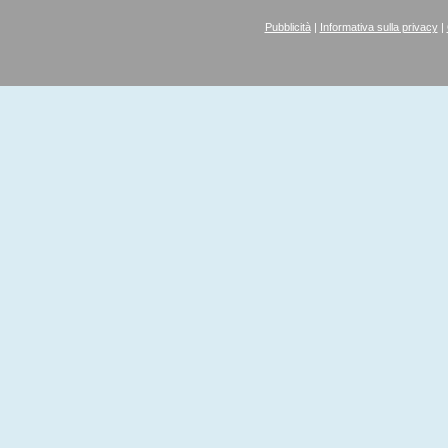
Pubblicità
|
Informativa sulla privacy
|