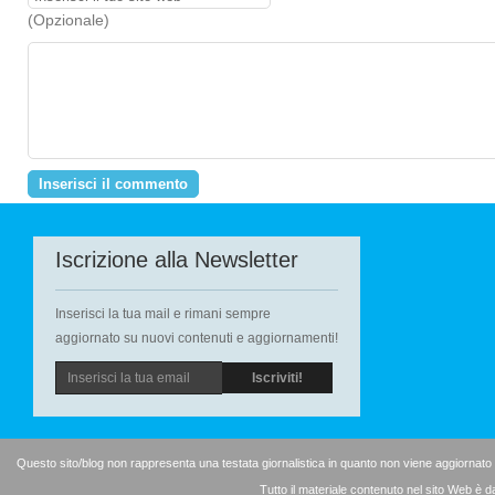
(Opzionale)
Iscrizione alla Newsletter
Inserisci la tua mail e rimani sempre
aggiornato su nuovi contenuti e aggiornamenti!
Questo sito/blog non rappresenta una testata giornalistica in quanto non viene aggiornato
Tutto il materiale contenuto nel sito Web è d