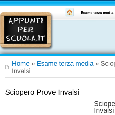
Esame terza media
Home
»
Esame terza media
»
Scio
Invalsi
Sciopero Prove Invalsi
Sciope
Invals