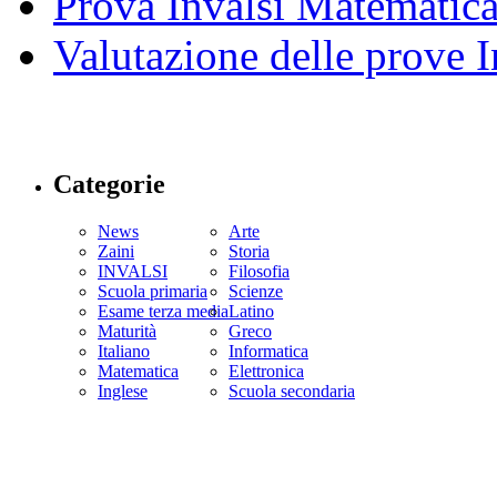
Prova Invalsi Matematic
Valutazione delle prove I
Categorie
News
Arte
Zaini
Storia
INVALSI
Filosofia
Scuola primaria
Scienze
Esame terza media
Latino
Maturità
Greco
Italiano
Informatica
Matematica
Elettronica
Inglese
Scuola secondaria