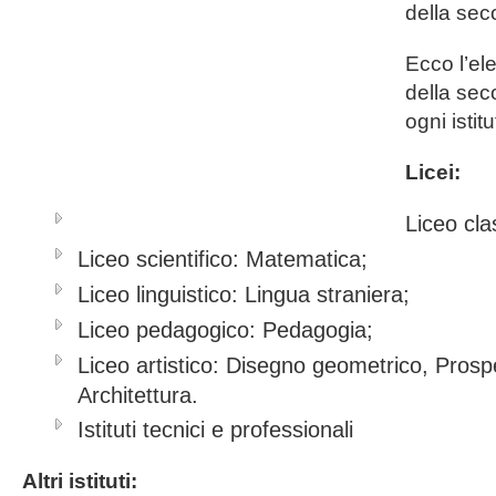
della sec
Ecco l’el
della sec
ogni istitu
Licei:
Liceo cla
Liceo scientifico: Matematica;
Liceo linguistico: Lingua straniera;
Liceo pedagogico: Pedagogia;
Liceo artistico: Disegno geometrico, Prospe
Architettura.
Istituti tecnici e professionali
Altri istituti: