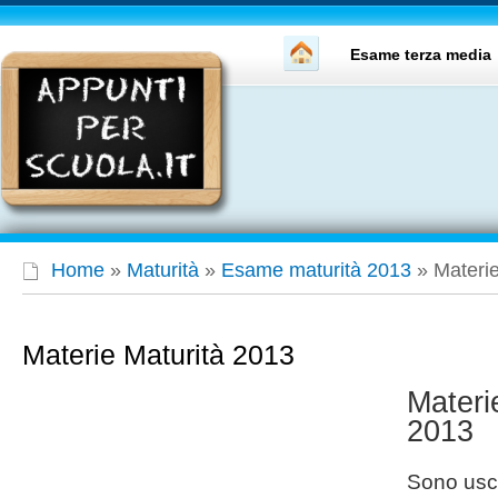
Esame terza media
Home
»
Maturità
»
Esame maturità 2013
»
Materi
Materie Maturità 2013
Materi
2013
Sono usci