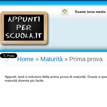
Esame terza media
Home
»
Maturità
»
Prima prova
Appunti, testi e soluzioni della prima prova di maturità. Grazie a que
maturità diventa più facile.