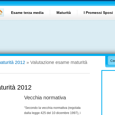
Esame terza media
Maturità
I Promessi Sposi
turità 2012
»
Valutazione esame maturità
turità 2012
Vecchia normativa
“Secondo la vecchia normativa (regolata
dalla legge 425 del 10 dicembre 1997), i