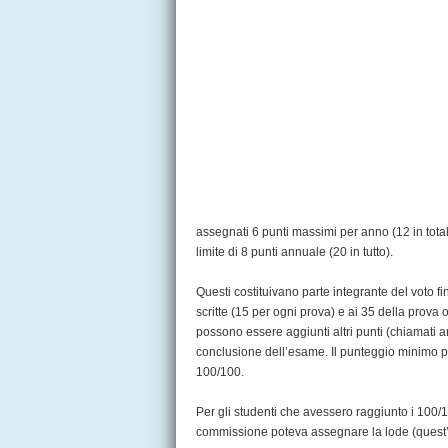
assegnati 6 punti massimi per anno (12 in totale
limite di 8 punti annuale (20 in tutto).
Questi costituivano parte integrante del voto f
scritte (15 per ogni prova) e ai 35 della prova
possono essere aggiunti altri punti (chiamati
conclusione dell’esame. Il punteggio minimo p
100/100.
Per gli studenti che avessero raggiunto i 100/1
commissione poteva assegnare la lode (quest’u