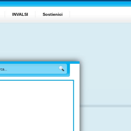
INVALSI
Sostienici