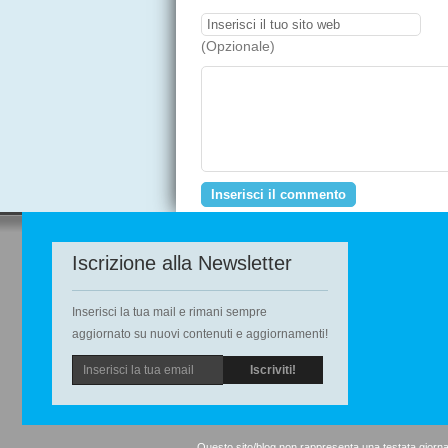
(Opzionale)
Iscrizione alla Newsletter
Inserisci la tua mail e rimani sempre
aggiornato su nuovi contenuti e aggiornamenti!
Questo sito/blog non rappresenta una testata giornal