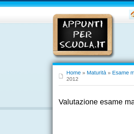
Home
»
Maturità
»
Esame ma
2012
Valutazione esame ma