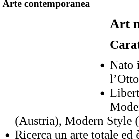
Arte contemporanea
Art 
Carat
Nato i
l’Ott
Libert
Moder
(Austria), Modern Style (
Ricerca un arte totale ed