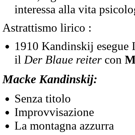
interessa alla vita psico
Astrattismo lirico :
1910 Kandinskij esegue 
il
Der Blaue reiter
con
M
Macke Kandinskij:
Senza titolo
Improvvisazione
La montagna azzurra