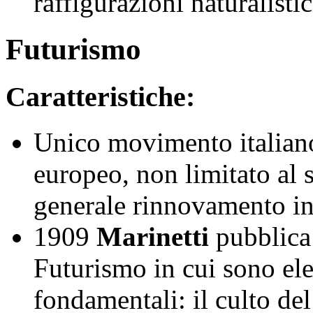
raffigurazioni naturalisti
Futurismo
Caratteristiche:
Unico movimento italiano
europeo, non limitato al s
generale rinnovamento int
1909
Marinetti
pubblica
Futurismo in cui sono elen
fondamentali: il culto del