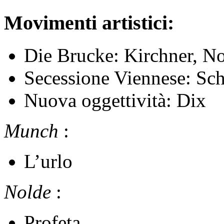
Movimenti artistici:
Die Brucke: Kirchner, N
Secessione Viennese: Sc
Nuova oggettività: Dix
Munch
:
L’urlo
Nolde
:
Profeta