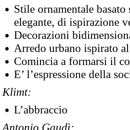
Stile ornamentale basato s
elegante, di ispirazione v
Decorazioni bidimensional
Arredo urbano ispirato a
Comincia a formarsi il co
E’ l’espressione della so
Klimt:
L’abbraccio
Antonio Gaudì: