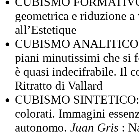
CUBISMO FORMATIVO: 1
geometrica e riduzione a
all’Estetique
CUBISMO ANALITICO: 1
piani minutissimi che si 
è quasi indecifrabile. Il 
Ritratto di Vallard
CUBISMO SINTETICO: 19
colorati. Immagini essenz
autonomo.
Juan Gris
: N