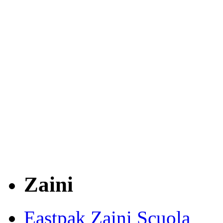
Zaini
Eastpak Zaini Scuola