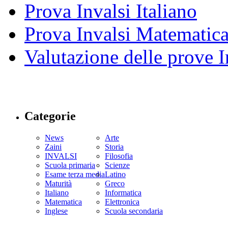
Prova Invalsi Italiano
Prova Invalsi Matematic
Valutazione delle prove I
Categorie
News
Arte
Zaini
Storia
INVALSI
Filosofia
Scuola primaria
Scienze
Esame terza media
Latino
Maturità
Greco
Italiano
Informatica
Matematica
Elettronica
Inglese
Scuola secondaria