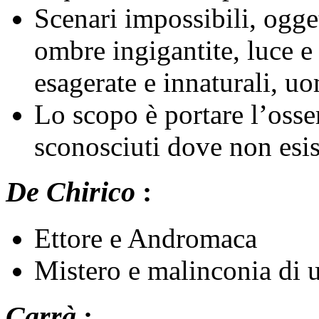
Scenari impossibili, ogge
ombre ingigantite, luce e 
esagerate e innaturali, u
Lo scopo è portare l’osse
sconosciuti dove non esis
De Chirico
:
Ettore e Andromaca
Mistero e malinconia di u
Carrà
: