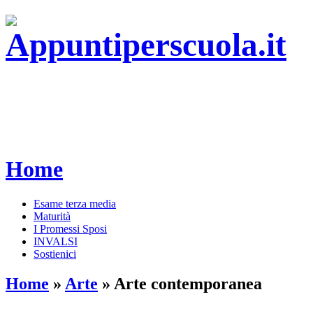
Home
Esame terza media
Maturità
I Promessi Sposi
INVALSI
Sostienici
Home
»
Arte
»
Arte contemporanea