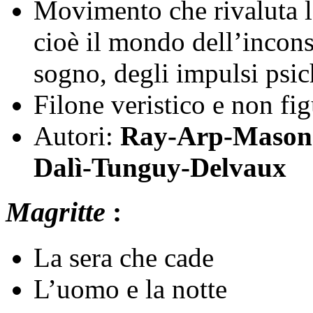
Movimento che rivaluta la
cioè il mondo dell’incon
sogno, degli impulsi psic
Filone veristico e non fi
Autori:
Ray-Arp-Mason-
Dalì-Tunguy-Delvaux
Magritte
:
La sera che cade
L’uomo e la notte