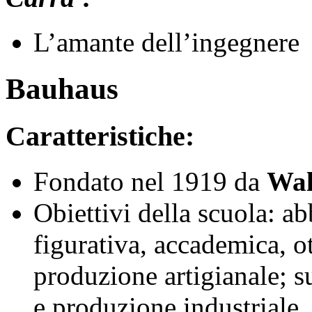
L’amante dell’ingegnere
Bauhaus
Caratteristiche:
Fondato nel 1919 da
Wal
Obiettivi della scuola: a
figurativa, accademica, o
produzione artigianale; su
e produzione industriale.