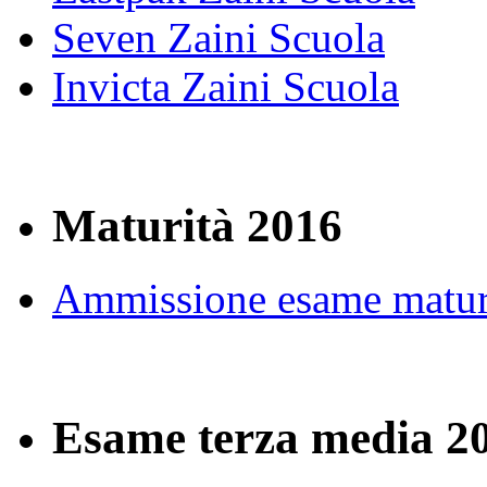
Seven Zaini Scuola
Invicta Zaini Scuola
Maturità 2016
Ammissione esame matur
Esame terza media 2