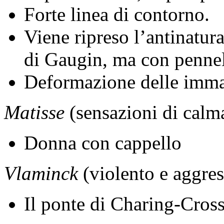
Forte linea di contorno.
Viene ripreso l’antinatu
di Gaugin, ma con pennella
Deformazione delle imma
Matisse
(sensazioni di calm
Donna con cappello
Vlaminck
(violento e aggres
Il ponte di Charing-Cros