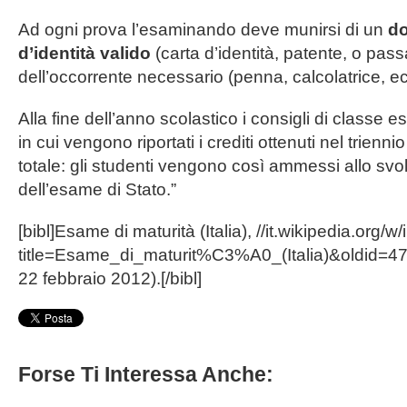
Ad ogni prova l’esaminando deve munirsi di un
d
d’identità valido
(carta d’identità, patente, o pass
dell’occorrente necessario (penna, calcolatrice, ec
Alla fine dell’anno scolastico i consigli di classe 
in cui vengono riportati i crediti ottenuti nel trienn
totale: gli studenti vengono così ammessi allo sv
dell’esame di Stato.”
[bibl]Esame di maturità (Italia), //it.wikipedia.org/
title=Esame_di_maturit%C3%A0_(Italia)&oldid=47
22 febbraio 2012).[/bibl]
Forse Ti Interessa Anche: