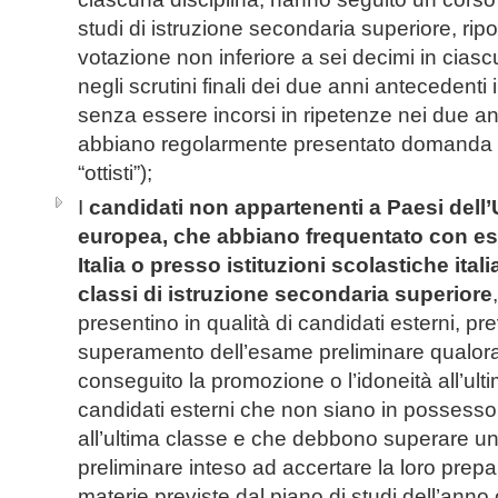
studi di istruzione secondaria superiore, ri
votazione non inferiore a sei decimi in ciasc
negli scrutini finali dei due anni antecedenti 
senza essere incorsi in ripetenze nei due an
abbiano regolarmente presentato domanda (i
“ottisti”);
I
candidati non appartenenti a Paesi dell
europea, che abbiano frequentato con esi
Italia o presso istituzioni scolastiche itali
classi di istruzione secondaria superiore
presentino in qualità di candidati esterni, pre
superamento dell’esame preliminare qualor
conseguito la promozione o l’idoneità all’ulti
candidati esterni che non siano in possess
all’ultima classe e che debbono superare 
preliminare inteso ad accertare la loro prepa
materie previste dal piano di studi dell’anno 