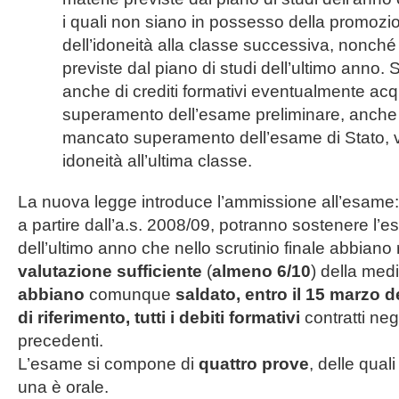
i quali non siano in possesso della promozi
dell’idoneità alla classe successiva, nonché
previste dal piano di studi dell’ultimo anno. 
anche di crediti formativi eventualmente acquis
superamento dell’esame preliminare, anche 
mancato superamento dell’esame di Stato,
idoneità all’ultima classe.
La nuova legge introduce l’ammissione all’esame: 
a partire dall’a.s. 2008/09, potranno sostenere l’e
dell’ultimo anno che nello scrutinio finale abbiano 
valutazione sufficiente
(
almeno 6/10
) della med
abbiano
comunque
saldato, entro il 15 marzo 
di riferimento, tutti i debiti formativi
contratti negl
precedenti.
L’esame si compone di
quattro prove
, delle quali
una è orale.