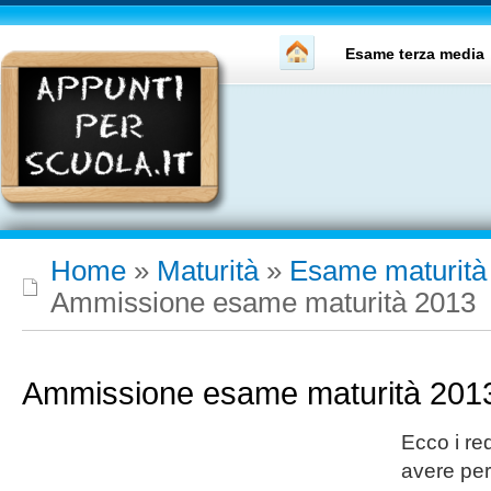
Esame terza media
Home
»
Maturità
»
Esame maturità
Ammissione esame maturità 2013
Ammissione esame maturità 201
Ecco i re
avere pe